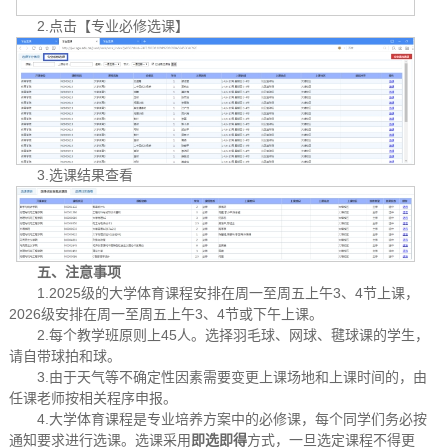
2.点击【专业必修选课】
3.选课结果查看
五、注意事项
1.2025级的大学体育课程安排在周一至周五上午3、4节上课，
2026级安排在周一至周五上午3、4节或下午上课。
2.每个教学班原则上45人。选择羽毛球、网球、毽球课的学生，
请自带球拍和球。
3.由于天气等不确定性因素需要变更上课场地和上课时间的，由
任课老师按相关程序申报。
4.大学体育课程是专业培养方案中的必修课，每个同学们务必按
通知要求进行选课。选课采用
即选即得
方式，一旦选定课程不得更