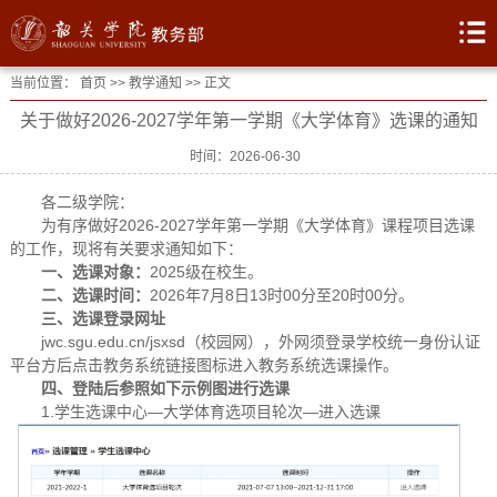
当前位置：
首页
>>
教学通知
>> 正文
关于做好2026-2027学年第一学期《大学体育》选课的通知
时间：2026-06-30
各二级学院：
为有序做好2026-2027学年第一学期《大学体育》课程项目选课
的工作，现将有关要求通知如下：
一、选课对象：
2025级在校生。
二、选课时间：
2026年7月8日13时00分至20时00分。
三、选课登录网址
jwc.sgu.edu.cn/jsxsd（校园网），外网须登录学校统一身份认证
平台方后点击教务系统链接图标进入教务系统选课操作。
四、登陆后参照如下示例图进行
选课
1.学生选课中心—大学体育选项目轮次—进入选课