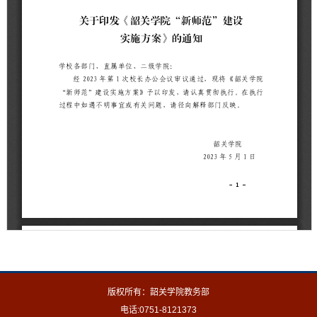
版权所有：韶关学院教务部
电话:0751-8121373