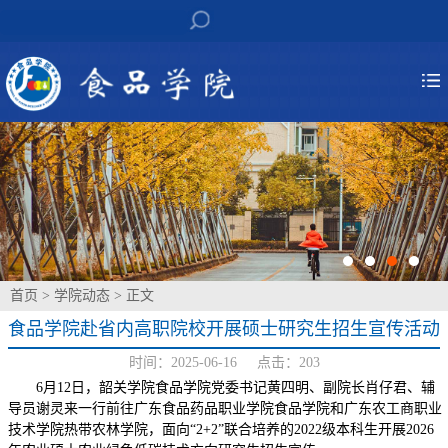
首页
>
学院动态
> 正文
食品学院赴省内高职院校开展硕士研究生招生宣传活动
时间：2025-06-16 点击：
203
6月12日，韶关学院食品学院党委书记黄四明、副院长肖仔君、辅
导员谢灵来一行前往广东食品药品职业学院食品学院和广东农工商职业
技术学院热带农林学院，面向“2+2”联合培养的2022级本科生开展2026