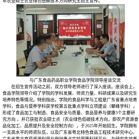
年农业硕士农业绿色低碳技术方向研究生招生宣传。
与广东食品药品职业学院食品学院领导座谈交流
在招生宣传活动之前，双方领导老师进行了深入座谈。座谈会上，
食品学院领导介绍了学院的学科发展、师资力量、科研成果以及研究生
培养特色等情况。特别指出，学院的食品科学与工程是广东省重点培育
学科，食品与营养学科获学校第五批重点学科立项建设（攀峰学科），
形成了食品加工与制造、食品安全与质量、食品营养与健康3个主要研
究方向 ，并已获批农业硕士点（农业绿色低碳技术方向，即农产资源食
品化加工、品质提升及安全控制方向），于2025年开始招生。学院拥有
一支高水平的师资队伍，以及广东省粤北特色食品工程技术研究中心、
广东省粤北食药资源利用与保护重点实验室等科研平台，为研究生培养