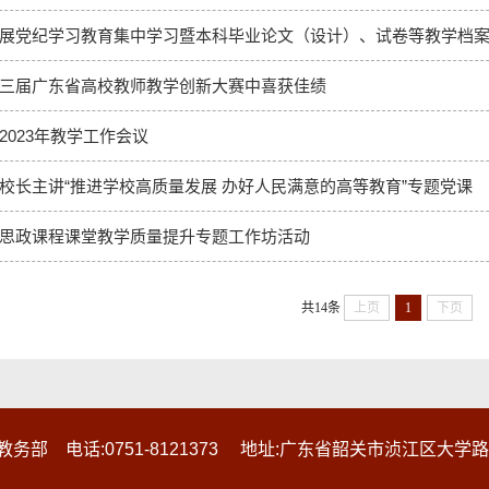
展党纪学习教育集中学习暨本科毕业论文（设计）、试卷等教学档
三届广东省高校教师教学创新大赛中喜获佳绩
2023年教学工作会议
校长主讲“推进学校高质量发展 办好人民满意的高等教育”专题党课
思政课程课堂教学质量提升专题工作坊活动
共14条
上页
1
下页
部 电话:0751-8121373 地址:广东省韶关市浈江区大学路28