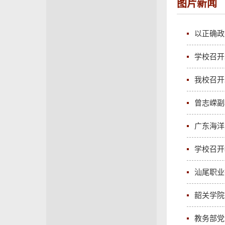
图片新闻
以正确政
学校召开
我校召开
曾志嵘副
广东海洋
学校召开
汕尾职业
韶关学院
教务部党