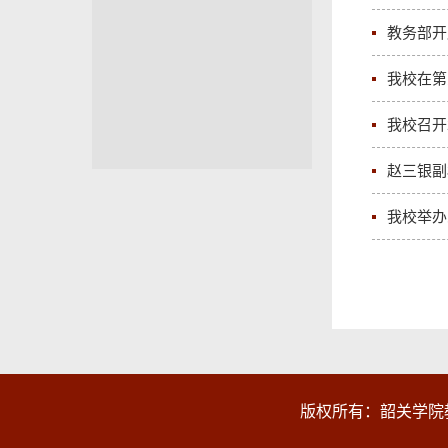
教务部开
我校在第
我校召开
赵三银副
我校举办
版权所有：韶关学院教务