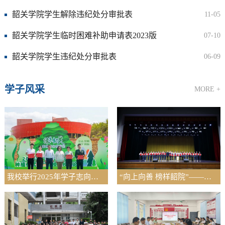
韶关学院学生解除违纪处分审批表
11-05
韶关学院学生临时困难补助申请表2023版
07-10
韶关学院学生违纪处分审批表
06-09
学子风采
MORE +
我校举行2025年学子志向林种植仪式暨“爱校荣校”论坛
“向上向善 榜样韶院”——我校举行学生表彰大会暨学风建设成果汇报演出