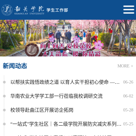
新闻动态
MORE +
以帮扶实践悟政绩之道 以育人实干担初心使命 ——学生工作部党支部开展专题党课学习
06-26
华南农业大学学工部一行莅临我校调研交流
06-02
校领导赴曲江区开展访企拓岗
05-28
“一站式”学生社区｜各二级学院开展防灾减灾系列活动，筑牢安全防线从我做起
05-25