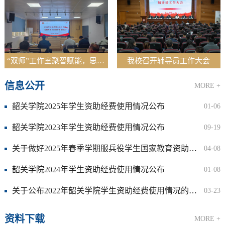
“双师”工作室聚智赋能，思政教育“焕新”前行
我校召开辅导员工作大会
信息公开
MORE +
韶关学院2025年学生资助经费使用情况公布
01-06
韶关学院2023年学生资助经费使用情况公布
09-19
关于做好2025年春季学期服兵役学生国家教育资助申请工作的通知
04-08
韶关学院2024年学生资助经费使用情况公布
01-08
关于公布2022年韶关学院学生资助经费使用情况的通知
03-23
资料下载
MORE +