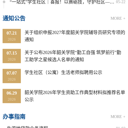
“一站式”学生社区｜喜报！以赛砺技，守护社区—社区生活老师在首届教职工消防技能比赛中斩获多项佳绩
05-22
通知公告
MORE +
关于组织申报2027年度韶关学院辅导员研究专项的
07.21
2026
通知
关于公布2026年韶关学院“勤工自强 筑梦前行”勤
07.15
2026
工助学之星候选人名单的通知
学生社区（公寓）生活老师拟聘用公示
07.07
2026
韶关学院2026年学生资助工作典型材料拟推荐名单
06.29
2026
公示
办事指南
MORE +